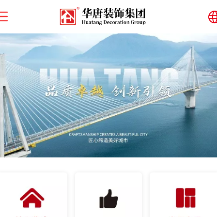
中文
English